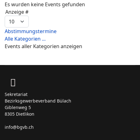
Es wurden keine Events gefunden
Limite der Paginierungsliste
Anzeige #
Abstimmungstermine
Alle Kategorien ...
Events aller Kategorien anzeigen
Sekretariat
Bezirksgewerbeverband Bülach
Giblenweg 5
8305 Dietlikon
info@bgvb.ch