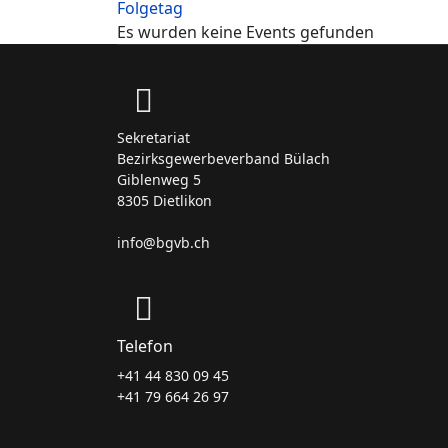
Folgetag
Es wurden keine Events gefunden
Sekretariat
Bezirksgewerbeverband Bülach
Giblenweg 5
8305 Dietlikon
info@bgvb.ch
Telefon
+41 44 830 09 45
+41 79 664 26 97